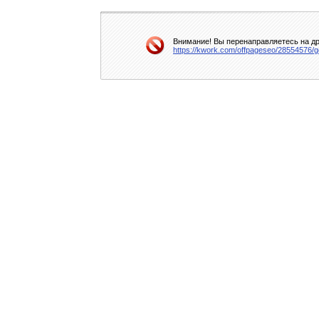
Внимание! Вы перенаправляетесь на др
https://kwork.com/offpageseo/28554576/get